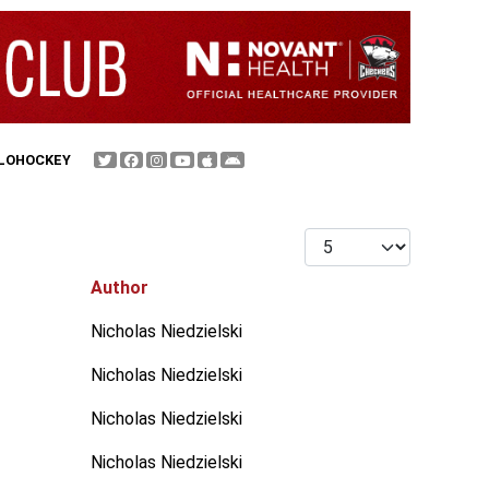
FLOHOCKEY
Display #
Author
Nicholas Niedzielski
Nicholas Niedzielski
Nicholas Niedzielski
Nicholas Niedzielski