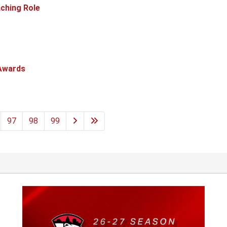
aching Role
Awards
97
98
99