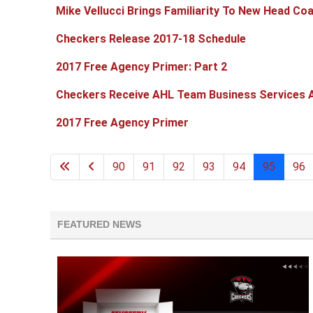
Mike Vellucci Brings Familiarity To New Head Co
Checkers Release 2017-18 Schedule
2017 Free Agency Primer: Part 2
Checkers Receive AHL Team Business Services 
2017 Free Agency Primer
90
91
92
93
94
95
96
FEATURED NEWS